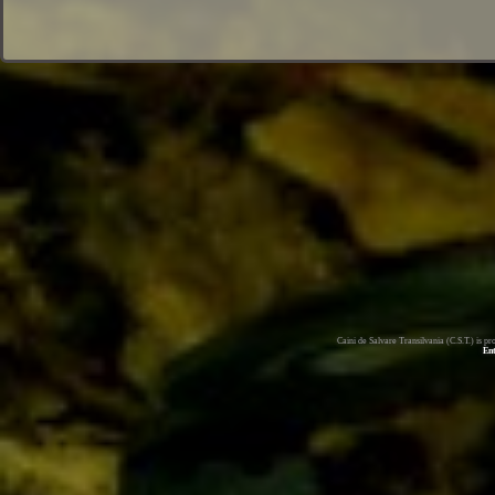
Caini de Salvare Transilvania (C.S.T.) is 
En