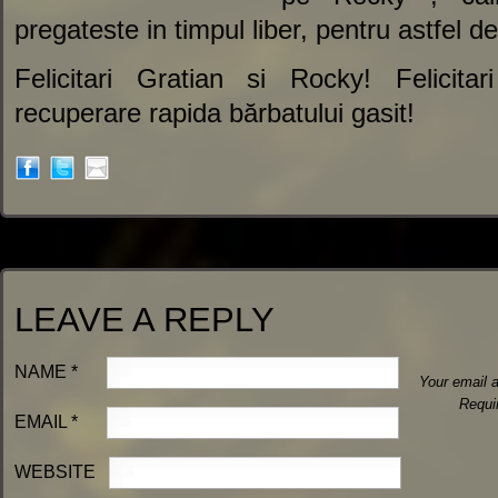
pregateste in timpul liber, pentru astfel d
Felicitari Gratian si Rocky! Felicitar
recuperare rapida bărbatului gasit!
LEAVE A REPLY
NAME
*
Your email a
Requi
EMAIL
*
WEBSITE