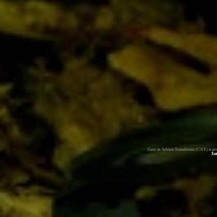
Caini de Salvare Transilvania (C.S.T.) is 
En