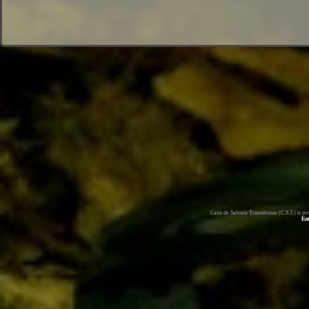
Caini de Salvare Transilvania (C.S.T.) is 
En