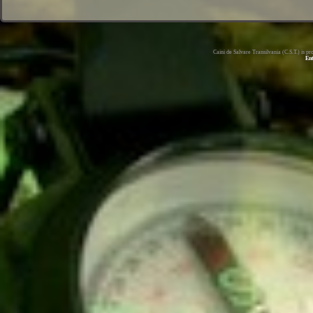
Caini de Salvare Transilvania (C.S.T.) is 
En