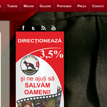
e
Tabere
Misiuni
Galerie
Parteneri
Presa
Contact