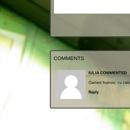
COMMENTS
IULIA COMMENTED
Oameni frumosi, cu caini 
Reply