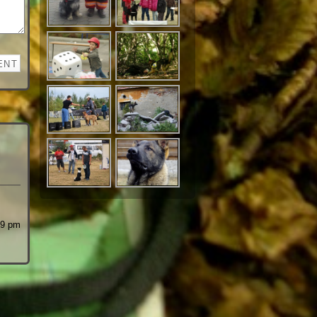
39 pm