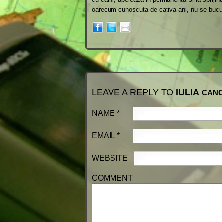
oarecum cunoscuta de cativa ani, nu se bucura
LEAVE A REPLY TO
IULIA
CANC
NAME
*
EMAIL
*
WEBSITE
COMMENT