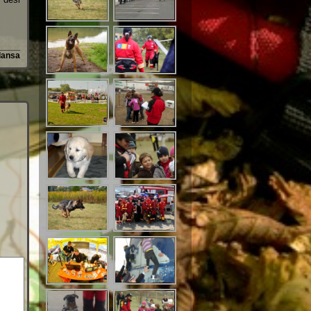
lansa