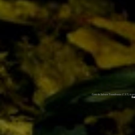
Caini de Salvare Transilvania (C.S.T.) is 
En