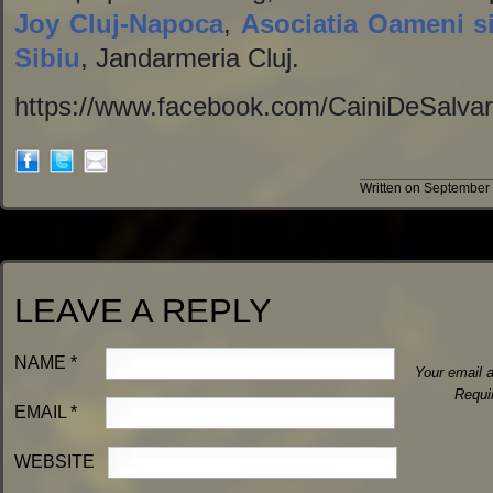
Joy Cluj-Napoca
,
Asociatia Oameni si
Sibiu
, Jandarmeria Cluj.
https://www.facebook.com/CainiDeSalva
Written on September 
LEAVE A REPLY
NAME
*
Your email a
Requi
EMAIL
*
WEBSITE