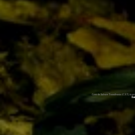
Caini de Salvare Transilvania (C.S.T.) is 
En