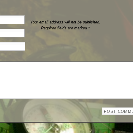
Your email address will not be published.
Required fields are marked
*