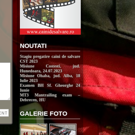
NOUTATI
Stagiu pregatire caini de salvare
CST 2023
Misiune Costesti, jud.
Hunedoara, 24.07.2023
Misiune Ohaba, jud. Alba, 18
Iulie 2023
Examen BH Sf. Gheorghe 24
Iunie
MT3 Mantrailing exam –
Debrecen, HU
GALERIE FOTO