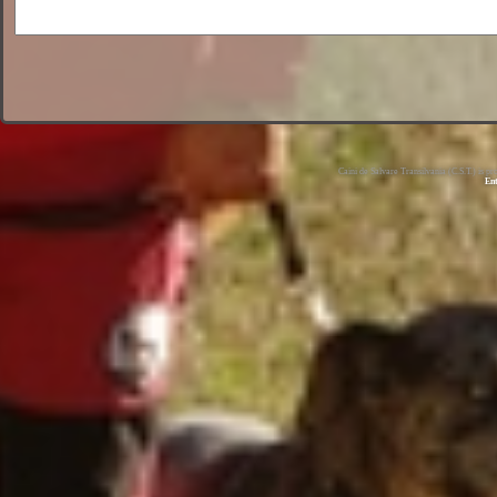
Caini de Salvare Transilvania (C.S.T.) is 
En