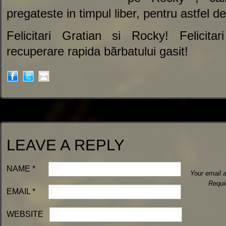
pregateste in timpul liber, pentru astfel d
Felicitari Gratian si Rocky! Felicitar
recuperare rapida bărbatului gasit!
LEAVE A REPLY
NAME
*
Your email a
Requi
EMAIL
*
WEBSITE