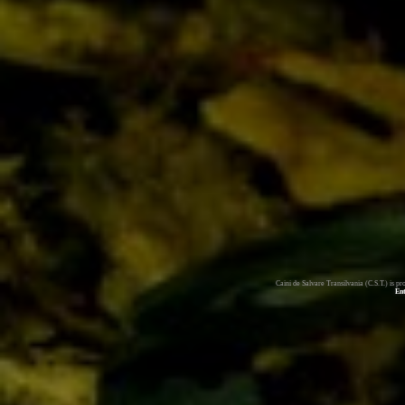
Caini de Salvare Transilvania (C.S.T.) is 
En