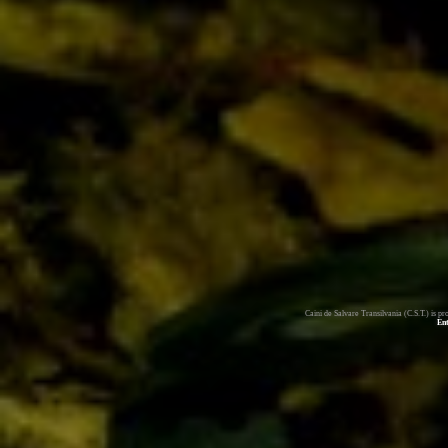
Caini de Salvare Transilvania (C.S.T.) is 
En